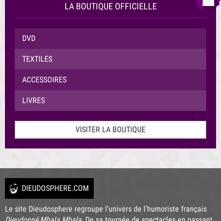
LA BOUTIQUE OFFICIELLE
DVD
TEXTILES
ACCESSOIRES
LIVRES
VISITER LA BOUTIQUE
DIEUDOSPHERE.COM
Le site Dieudosphere regroupe l’univers de l’humoriste français
Dieudonné Mbala Mbala
. De
sa tournée de spectacles
en passant