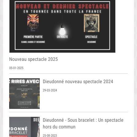
Nouveau spectacle 2025
05-01-2025
Dieudonné nouveau spectacle 2024
29-03-2024
Dieudonné - Sous bracelet : Un spectacle
hors du commun
25-08-2023