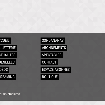
CCUEIL
SONDANANAS
ILLETTERIE
ABONNEMENTS
CTUALITÉS
SPECTACLES
UENELLES
CONTACT
IDÉOS
ESPACE ABONNÉS
TREAMING
BOUTIQUE
er un probléme