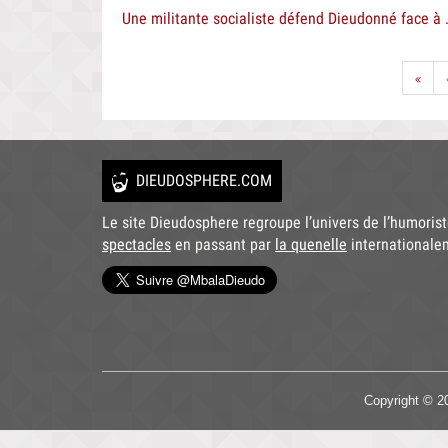
Une militante s
DIEUDOSPHERE.COM
Le site Dieudosphere regroupe l’univers de l’humoris
spectacles
en passant par
la quenelle
internationale
Copyright © 2