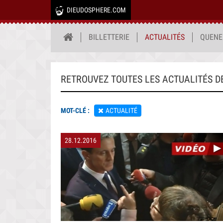
DIEUDOSPHERE.COM
BILLETTERIE
ACTUALITÉS
QUENE
RETROUVEZ TOUTES LES ACTUALITÉS D
MOT-CLÉ :
ACTUALITÉ
28.12.2016