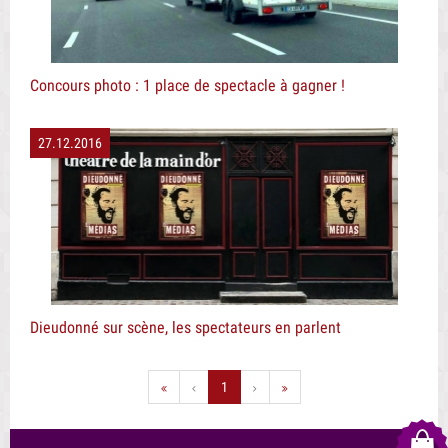
Concours photo : 1 place de spectacle à gagner !
27.12.2016
Dieudonné sur scène, les spectateurs en parlent
1