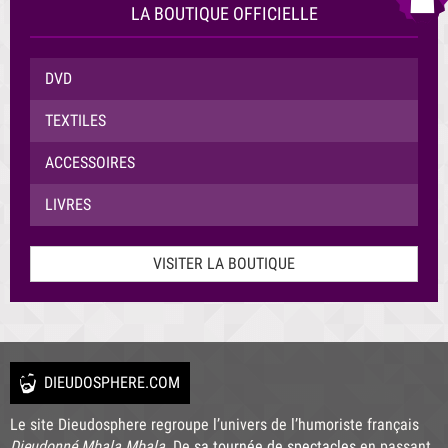
LA BOUTIQUE OFFICIELLE
DVD
TEXTILES
ACCESSOIRES
LIVRES
VISITER LA BOUTIQUE
DIEUDOSPHERE.COM
Le site Dieudosphere regroupe l’univers de l’humoriste français
Dieudonné Mbala Mbala
. De
sa tournée de spectacles
en passant