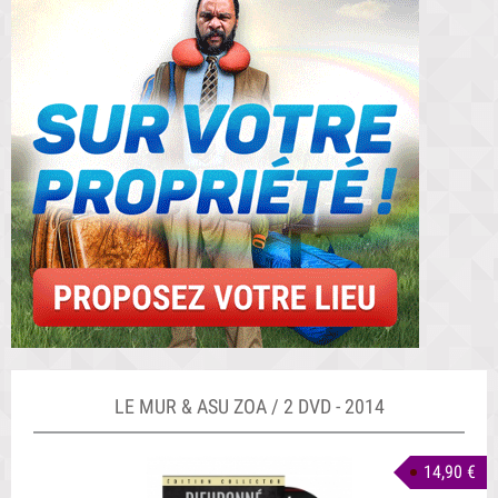
LE MUR & ASU ZOA / 2 DVD - 2014
14,90 €