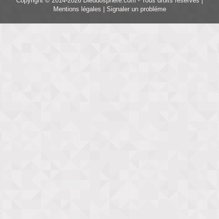
Copyright © 2014-2026 Dieudosphere.com - Tous droits réservés |
Mentions légales
|
Signaler un probléme