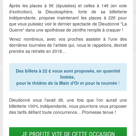
Après les places à 5€ (épuisées) et celles à 14€ (en voie
d'extinction), la Dieudosphère, forte de sa billetterie
indépendante, propose maintenant les places à 22€ pour
que vous puissiez voir le dernier spectacle de Dieudonné "La
Guerre" dans une apothéose de zéniths remplis à craquer !
Venez nombreux, avec vos proches assister à l'une des
dernières tournées de l'artiste qui, nous le rappelons, devrait
prendre sa retraite en 2018...
Des billets à 22 € vous sont proposés, en quantité
limitée,
pour le théâtre de la Main d'Or et pour la tournée
!
Dieudonné vous l'avait dit, une fois que l'on aurait une
billetterie 100% indépendante, nous pourrions vous proposer
des tarifs défiant toute concurrence... Promesse tenue !
JE PROFITE VITE DE CETTE OCCASION