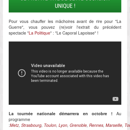
UNIQUE !
Pour vous chauffer les mâchoires avant de rire pour "La
Guerre", vous pouvez (re)voir l'extrait du précédent
spectacle "
La Politique
" : "Le Caporal Lapoisse" !
La tournée nationale démarrera en octobre !
Au
programme
:
Metz
,
Strasbourg
,
Toulon
,
Lyon
,
Grenoble
,
Rennes
,
Marseille
,
To