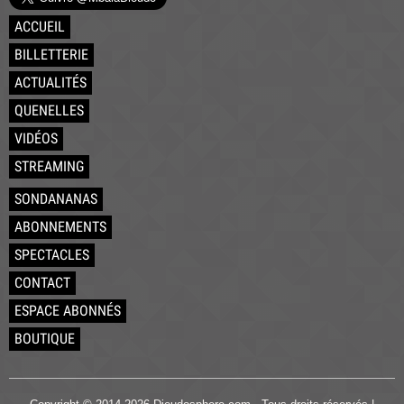
ACCUEIL
BILLETTERIE
ACTUALITÉS
QUENELLES
VIDÉOS
STREAMING
SONDANANAS
ABONNEMENTS
SPECTACLES
CONTACT
ESPACE ABONNÉS
BOUTIQUE