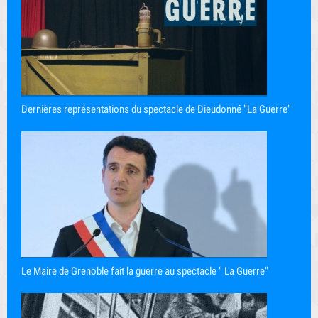
Dernières représentations du spectacle de Dieudonné "La Guerre"
Le Maire de Grenoble fait la guerre au spectacle " La Guerre"