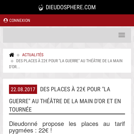
DIEUDOSPHERE.COM
CONNEXION
Toggle
navigat
ACTUALITÉS
DES PLACES À 22€ POUR "LA GUERRE" AU THÉÂTRE DE LA MAIN
D'OR...
DES PLACES À 22€ POUR "LA
22.08.2017
GUERRE" AU THÉÂTRE DE LA MAIN D'OR ET EN
TOURNÉE
Dieudonné propose les places au tarif
pygmées : 22€ !