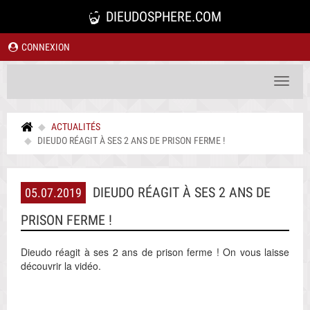
DIEUDOSPHERE.COM
CONNEXION
Toggle
navigat
ACTUALITÉS
DIEUDO RÉAGIT À SES 2 ANS DE PRISON FERME !
DIEUDO RÉAGIT À SES 2 ANS DE
05.07.2019
PRISON FERME !
Dieudo réagit à ses 2 ans de prison ferme ! On vous laisse
découvrir la vidéo.