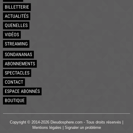
BILLETTERIE
ACTUALITÉS
QUENELLES
VIDÉOS
STREAMING
SONDANANAS
ABONNEMENTS
SPECTACLES
CONTACT
ESPACE ABONNÉS
BOUTIQUE
Copyright © 2014-2026 Dieudosphere.com - Tous droits réservés |
Mentions légales
|
Signaler un probléme