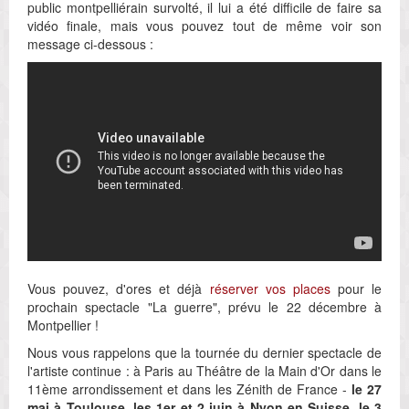
public montpelliérain survolté, il lui a été difficile de faire sa
vidéo finale, mais vous pouvez tout de même voir son
message ci-dessous :
Vous pouvez, d'ores et déjà
réserver vos places
pour le
prochain spectacle "La guerre", prévu le 22 décembre à
Montpellier !
Nous vous rappelons que la tournée du dernier spectacle de
l'artiste continue : à Paris au Théâtre de la Main d'Or dans le
11ème arrondissement et dans les Zénith de France -
le 27
mai à Toulouse, les 1er et 2 juin à Nyon en Suisse, le 3