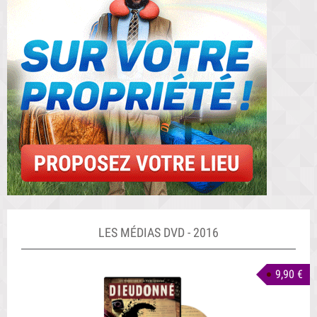
LES MÉDIAS DVD - 2016
9,90 €