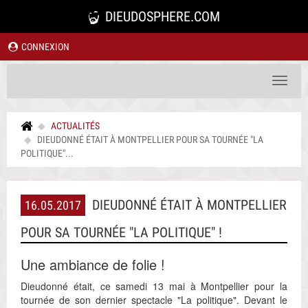
DIEUDOSPHERE.COM
CONNEXION
Toggle
navigat
ACTUALITÉS
DIEUDONNÉ ÉTAIT À MONTPELLIER POUR SA TOURNÉE "LA
POLITIQUE"...
DIEUDONNÉ ÉTAIT À MONTPELLIER
16.05.2017
POUR SA TOURNÉE "LA POLITIQUE" !
Une ambiance de folie !
Dieudonné était, ce samedi 13 mai à Montpellier pour la
tournée de son dernier spectacle "La politique". Devant le