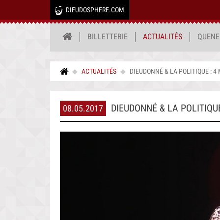
DIEUDOSPHERE.COM
BILLETTERIE
ACTUALITÉS
QUENE
ACTUALITÉS
DIEUDONNÉ & LA POLITIQUE : 4
DIEUDONNÉ & LA POLITIQU
08.05.2017