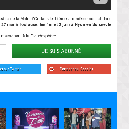
héâtre de la Main d'Or dans le 11ème arrondissement et dans
e 27 mai à Toulouse, les 1er et 2 juin à Nyon en Suisse, le
maintenant à la Dieudosphère !
JE SUIS ABONNÉ
er sur Twitter
Partager sur Google+