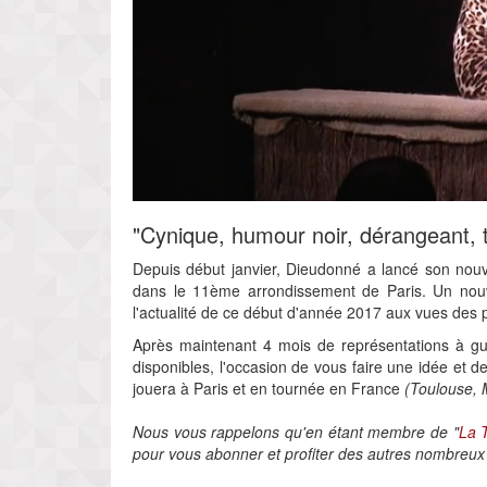
"Cynique, humour noir, dérangeant, te
Depuis début janvier, Dieudonné a lancé son nou
dans le 11ème arrondissement de Paris. Un nouve
l'actualité de ce début d'année 2017 aux vues des p
Après maintenant 4 mois de représentations à gui
disponibles, l'occasion de vous faire une idée et d
jouera à Paris et en tournée en France
(Toulouse, 
Nous vous rappelons qu'en étant membre de "
La 
pour vous abonner et profiter des autres nombreux