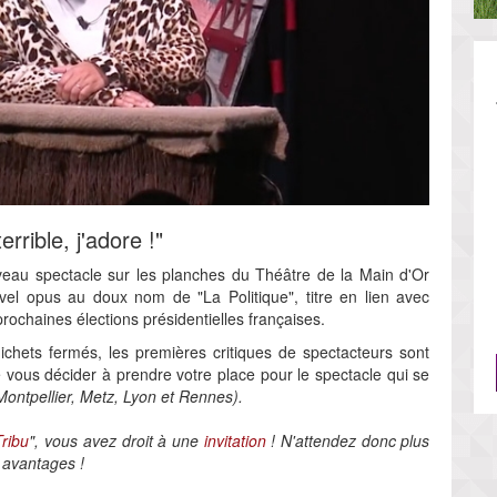
rrible, j'adore !"
veau spectacle sur les planches du Théâtre de la Main d'Or
l opus au doux nom de "La Politique", titre en lien avec
rochaines élections présidentielles françaises.
chets fermés, les premières critiques de spectacteurs sont
e vous décider à prendre votre place pour le spectacle qui se
Montpellier, Metz, Lyon et Rennes).
Tribu
", vous avez droit à une
invitation
! N'attendez donc plus
 avantages !