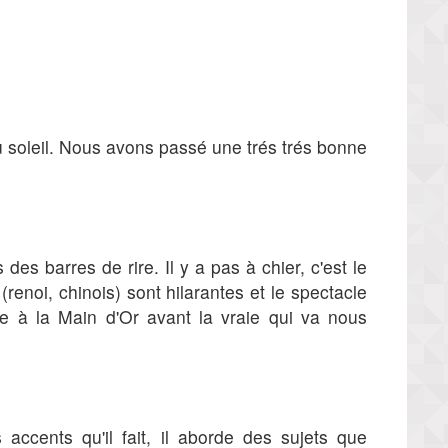
u soleil. Nous avons passé une trés trés bonne
es barres de rire. Il y a pas à chier, c'est le
(renoi, chinois) sont hilarantes et le spectacle
e à la Main d'Or avant la vraie qui va nous
 accents qu'il fait, il aborde des sujets que