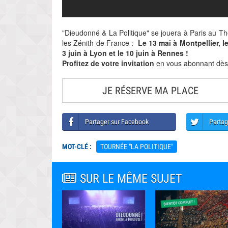
"Dieudonné & La Politique" se jouera à Paris au T
les Zénith de France :
L
e 13 mai à Montpellier, l
3 juin à Lyon et le 10 juin à Rennes !
Profitez de votre invitation
en vous abonnant dès 
JE RÉSERVE MA PLACE
Partager sur Facebook
Partag
MOT-CLÉ :
TOURNÉE "LA POLITIQUE"
SUR LE MÊME SUJET