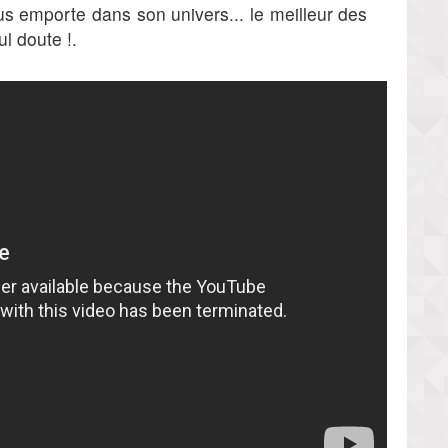
us emporte dans son univers... le meilleur des
l doute !.