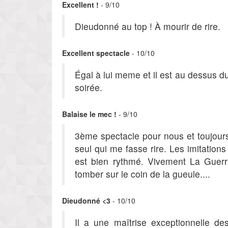
Excellent !
- 9/10
Dieudonné au top ! À mourir de rire.
Excellent spectacle
- 10/10
Égal à lui meme et il est au dessus d
soirée.
Balaise le mec !
- 9/10
3ème spectacle pour nous et toujours d
seul qui me fasse rire. Les imitations 
est bien rythmé. Vivement La Guerr
tomber sur le coin de la gueule....
Dieudonné <3
- 10/10
Il a une maîtrise exceptionnelle des