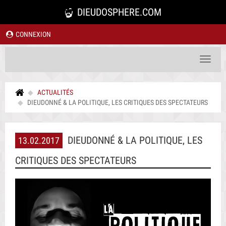
DIEUDOSPHERE.COM
CONNEXION
Toggle
navigat
ACTUALITÉS
DIEUDONNÉ & LA POLITIQUE, LES CRITIQUES DES SPECTATEURS
DIEUDONNÉ & LA POLITIQUE, LES
13.02.2017
CRITIQUES DES SPECTATEURS