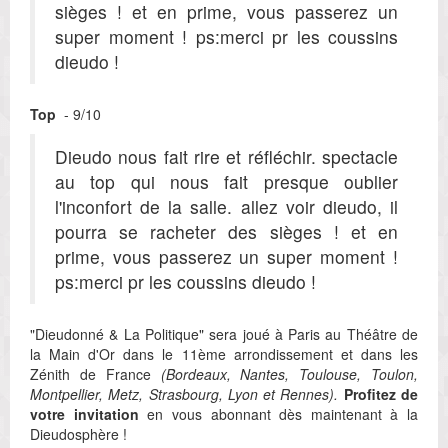
sièges ! et en prime, vous passerez un
super moment ! ps:merci pr les coussins
dieudo !
Top
- 9/10
Dieudo nous fait rire et réfléchir. spectacle
au top qui nous fait presque oublier
l'inconfort de la salle. allez voir dieudo, il
pourra se racheter des sièges ! et en
prime, vous passerez un super moment !
ps:merci pr les coussins dieudo !
"Dieudonné & La Politique" sera joué à Paris au Théâtre de
la Main d'Or dans le 11ème arrondissement et dans les
Zénith de France
(Bordeaux, Nantes, Toulouse, Toulon,
Montpellier, Metz, Strasbourg, Lyon et Rennes).
Profitez de
votre invitation
en vous abonnant dès maintenant à la
Dieudosphère !