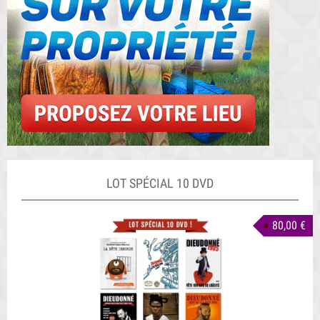
LOT SPÉCIAL 10 DVD
80,00 €