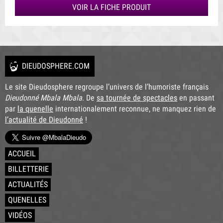
VOIR LA FICHE PRODUIT
DIEUDOSPHERE.COM
Le site Dieudosphere regroupe l’univers de l’humoriste français
Dieudonné Mbala Mbala
. De
sa tournée de spectacles
en passant
par
la quenelle
internationalement reconnue, ne manquez rien de
l’actualité de Dieudonné
!
ACCUEIL
BILLETTERIE
ACTUALITÉS
QUENELLES
VIDÉOS