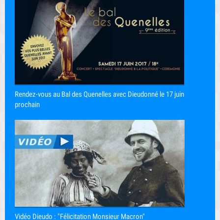
Rendez-vous au Bal des Quenelles avec Dieudonné le 17 juin
prochain
Vidéo Dieudo : "Félicitation Monsieur Macron"