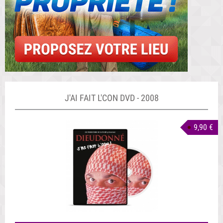
J'AI FAIT L'CON DVD - 2008
9,90 €