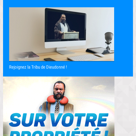
Rejoignez la Tribu de Dieudonné !