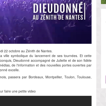
di 22 octobre au Zénith de Nantes.
la ville symbolique du lancement de ses tournées. Et cette
c conquis, Dieudonné accompagné de Juliette et de son fidèle
édias, de l'information et des nouvelles portes ouvertes par
onné excelle.
is, passera par Bordeaux, Montpellier, Toulon, Toulouse,
r faire une petite video