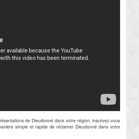
présentations de Dieudonné dans votre région, inscrivez-vous
anière simple et rapide de réclamer Dieudonné dans votre