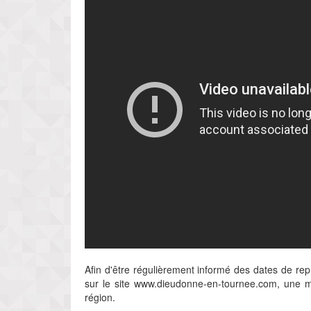
Afin d'être régulièrement informé des dates de re
sur le site www.dieudonne-en-tournee.com, une m
région.