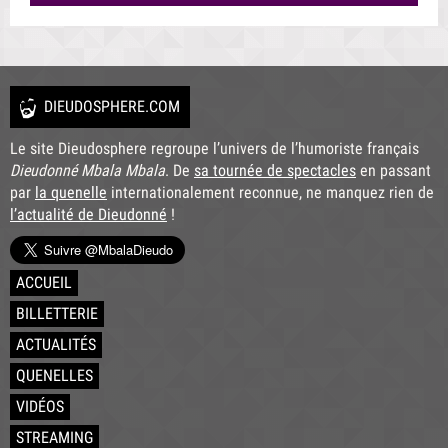
DIEUDOSPHERE.COM
Le site Dieudosphere regroupe l’univers de l’humoriste français
Dieudonné Mbala Mbala
. De
sa tournée de spectacles
en passant
par
la quenelle
internationalement reconnue, ne manquez rien de
l’actualité de Dieudonné
!
ACCUEIL
BILLETTERIE
ACTUALITÉS
QUENELLES
VIDÉOS
STREAMING