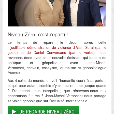
Niveau Zéro, c'est reparti !
Le temps de réparer le décor après cette
injustifiable démonstration de violence d'Alain Soral (par le
geste) et de Daniel Conversano (par le verbe)
, nous
revenons donc avec cette nouvelle émission qui traitera de
politique et géopolitique avec Jean-Michel
Vernochet, écrivain, essayiste, journaliste et géopolitologue
français...
Aux 4 coins du monde, on voit l’humanité courir à sa perte...
et qui, pour autant, semble s’y complaire, mais jusque quand
? Dieudonné nous interpelle ; que réservons-nous aux
générations futures ? Jean-Michel Vernochet nous partage
sa vision géopolitique sur l’actualité internationale.
JE REGARDE NIVEAU ZÉRO