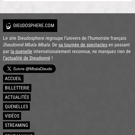
DIEUDOSPHERE.COM
Le site Dieudosphere regroupe l’univers de l’humoriste français
Dieudonné Mbala Mbala
. De
sa tournée de spectacles
en passant
par
la quenelle
internationalement reconnue, ne manquez rien de
l’actualité de Dieudonné
!
ACCUEIL
BILLETTERIE
ACTUALITÉS
QUENELLES
VIDÉOS
STREAMING