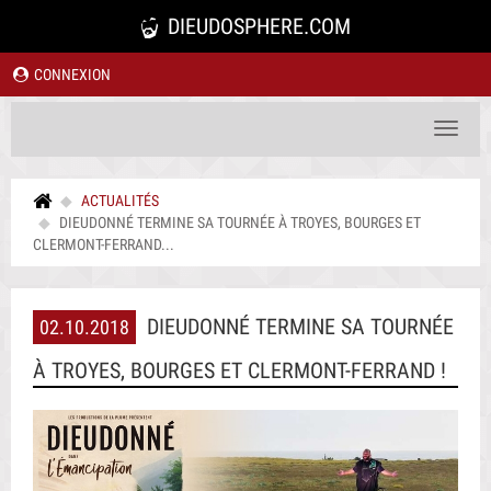
DIEUDOSPHERE.COM
CONNEXION
Toggle
navigat
ACTUALITÉS
DIEUDONNÉ TERMINE SA TOURNÉE À TROYES, BOURGES ET
CLERMONT-FERRAND...
DIEUDONNÉ TERMINE SA TOURNÉE
02.10.2018
À TROYES, BOURGES ET CLERMONT-FERRAND !