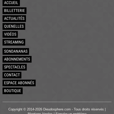
ACCUEIL
BILLETTERIE
ACTUALITÉS
QUENELLES
VIDÉOS
STREAMING
SONDANANAS
ABONNEMENTS
SPECTACLES
CONTACT
ESPACE ABONNÉS
BOUTIQUE
Copyright © 2014-2026 Dieudosphere.com - Tous droits réservés |
Mentions légales
|
Signaler un probléme