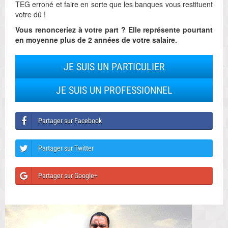
TEG erroné et faire en sorte que les banques vous restituent
votre dû !
Vous renonceriez à votre part ? Elle représente pourtant
en moyenne plus de 2 années de votre salaire.
JE SUIS UN PARTICULIER
JE SUIS UN PROFESSIONNEL
Partager sur Facebook
Partager sur Twitter
Partager sur Google+