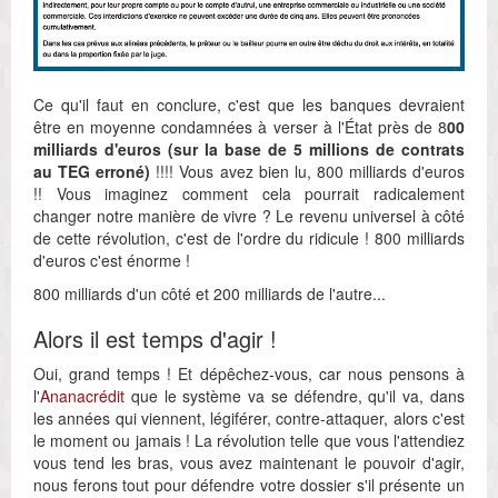
Ce qu'il faut en conclure, c'est que les banques devraient
être en moyenne condamnées à verser à l'État près de 8
00
milliards d'euros (sur la base de 5 millions de contrats
au TEG erroné)
!!!! Vous avez bien lu, 800 milliards d'euros
!! Vous imaginez comment cela pourrait radicalement
changer notre manière de vivre ? Le revenu universel à côté
de cette révolution, c'est de l'ordre du ridicule ! 800 milliards
d'euros c'est énorme !
800 milliards d'un côté et 200 milliards de l'autre...
Alors il est temps d'agir !
Oui, grand temps ! Et dépêchez-vous, car nous pensons à
l'
Ananacrédit
que le système va se défendre, qu'il va, dans
les années qui viennent, légiférer, contre-attaquer, alors c'est
le moment ou jamais ! La révolution telle que vous l'attendiez
vous tend les bras, vous avez maintenant le pouvoir d'agir,
nous ferons tout pour défendre votre dossier s'il présente un