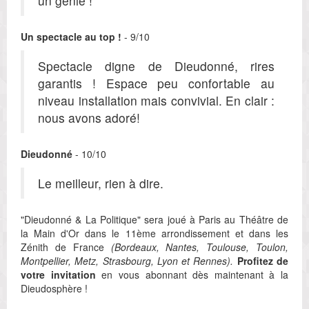
un génie !
Un spectacle au top !
- 9/10
Spectacle digne de Dieudonné, rires
garantis ! Espace peu confortable au
niveau installation mais convivial. En clair :
nous avons adoré!
Dieudonné
- 10/10
Le meilleur, rien à dire.
"Dieudonné & La Politique" sera joué à Paris au Théâtre de
la Main d'Or dans le 11ème arrondissement et dans les
Zénith de France
(Bordeaux, Nantes, Toulouse, Toulon,
Montpellier, Metz, Strasbourg, Lyon et Rennes).
Profitez de
votre invitation
en vous abonnant dès maintenant à la
Dieudosphère !