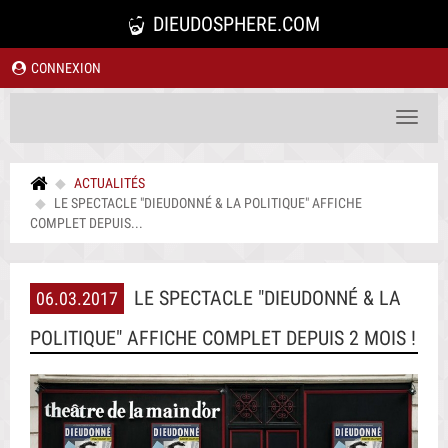
DIEUDOSPHERE.COM
CONNEXION
Toggle
navigat
ACTUALITÉS
LE SPECTACLE "DIEUDONNÉ & LA POLITIQUE" AFFICHE
COMPLET DEPUIS...
LE SPECTACLE "DIEUDONNÉ & LA
06.03.2017
POLITIQUE" AFFICHE COMPLET DEPUIS 2 MOIS !