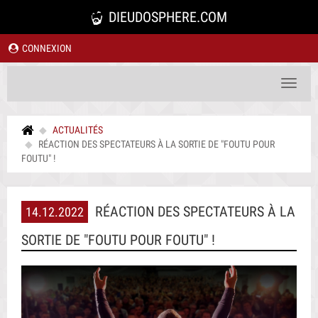
DIEUDOSPHERE.COM
CONNEXION
Toggle
navigat
ACTUALITÉS
RÉACTION DES SPECTATEURS À LA SORTIE DE "FOUTU POUR
FOUTU" !
RÉACTION DES SPECTATEURS À LA
14.12.2022
SORTIE DE "FOUTU POUR FOUTU" !