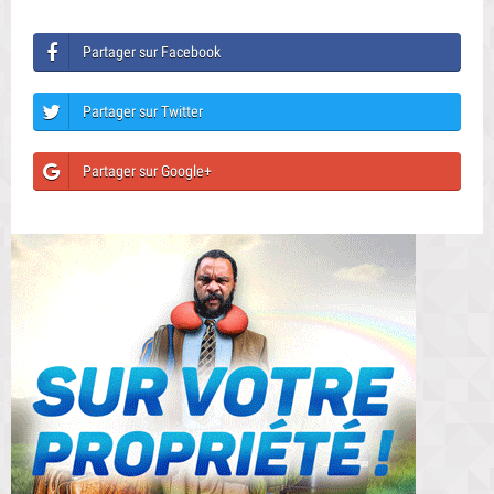
Partager sur Facebook
Partager sur Twitter
Partager sur Google+