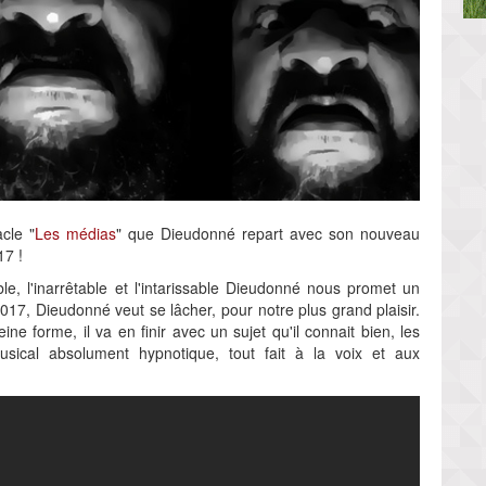
cle "
Les médias
" que Dieudonné repart avec son nouveau
17 !
ble, l'inarrêtable et l'intarissable Dieudonné nous promet un
2017, Dieudonné veut se lâcher, pour notre plus grand plaisir.
 forme, il va en finir avec un sujet qu'il connait bien, les
musical absolument hypnotique, tout fait à la voix et aux