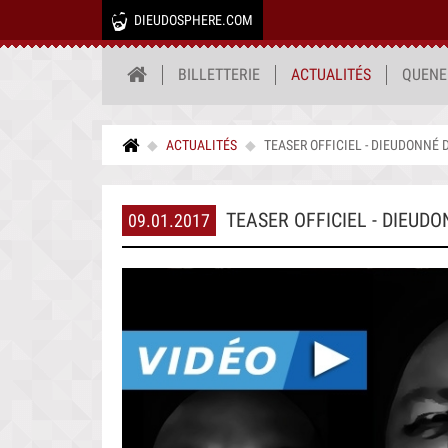
DIEUDOSPHERE.COM
BILLETTERIE
ACTUALITÉS
QUENE
ACTUALITÉS
TEASER OFFICIEL - DIEUDONNÉ D
TEASER OFFICIEL - DIEUDO
09.01.2017