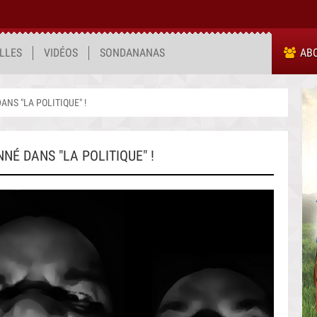
LLES
VIDÉOS
SONDANANAS
AB
ANS "LA POLITIQUE" !
NNÉ DANS "LA POLITIQUE" !