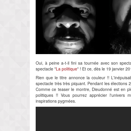
Oui, à peine a-t-il fini sa tournée avec son specta
spectacle "
La politique
" ! Et ce, dès le 19 janvier 20
Rien que le titre annonce la couleur !! L'inépuisa
spectacle très très piquant. Pendant les élections 
Comme ce teaser le montre, Dieudonné est en pleine
politiques !! Vous pourrez apprécier l'univers 
inspirations pygmées.