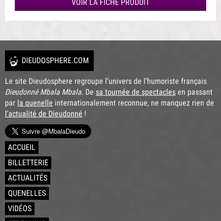
VOIR LA FICHE PRODUIT
DIEUDOSPHERE.COM
Le site Dieudosphere regroupe l’univers de l’humoriste français
Dieudonné Mbala Mbala
. De
sa tournée de spectacles
en passant
par
la quenelle
internationalement reconnue, ne manquez rien de
l’actualité de Dieudonné
!
ACCUEIL
BILLETTERIE
ACTUALITÉS
QUENELLES
VIDÉOS