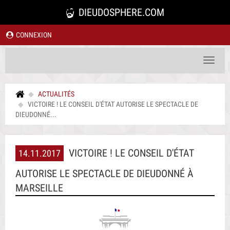
DIEUDOSPHERE.COM
CONNEXION
Toggle
navigat
ACTUALITÉS
VICTOIRE ! LE CONSEIL D'ÉTAT AUTORISE LE SPECTACLE DE
DIEUDONNÉ...
VICTOIRE ! LE CONSEIL D'ÉTAT
14.11.2017
AUTORISE LE SPECTACLE DE DIEUDONNÉ À
MARSEILLE