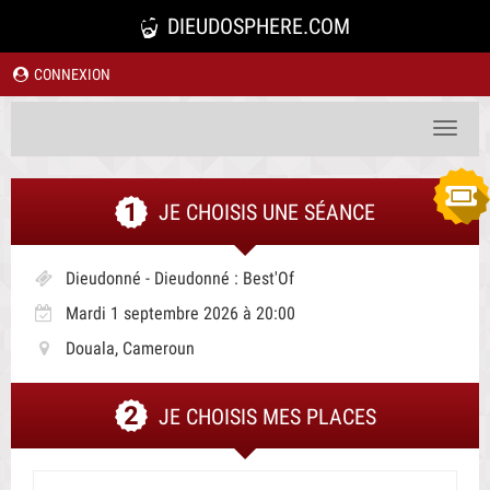
DIEUDOSPHERE.COM
CONNEXION
Toggle
navigat
JE CHOISIS UNE SÉANCE
Dieudonné - Dieudonné : Best'Of
Mardi 1 septembre 2026 à 20:00
Douala, Cameroun
JE CHOISIS MES PLACES