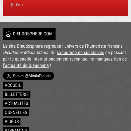
VOIR TOUS LES AVIS
DIEUDOSPHERE.COM
Le site Dieudosphere regroupe l’univers de l’humoriste français
Dieudonné Mbala Mbala
. De
sa tournée de spectacles
en passant
par
la quenelle
internationalement reconnue, ne manquez rien de
l’actualité de Dieudonné
!
ACCUEIL
BILLETTERIE
ACTUALITÉS
QUENELLES
VIDÉOS
STREAMING