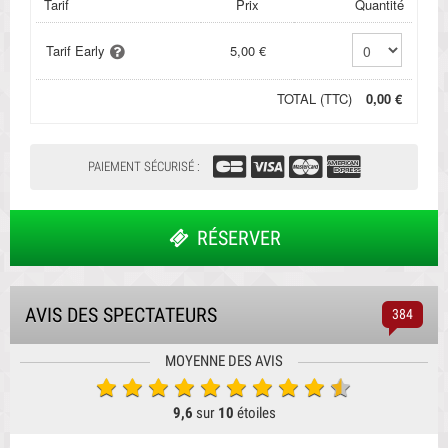
Tarif
Prix
Quantité
Tarif Early
5,00 €
TOTAL (TTC)
0,00 €
PAIEMENT SÉCURISÉ :
RÉSERVER
AVIS DES SPECTATEURS
384
MOYENNE DES AVIS
9,6
sur
10
étoiles