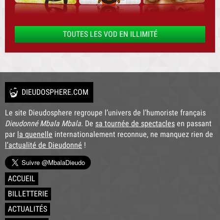
TOUTES LES VOD EN ILLIMITÉ
DIEUDOSPHERE.COM
Le site Dieudosphere regroupe l’univers de l’humoriste français
Dieudonné Mbala Mbala
. De
sa tournée de spectacles
en passant
par
la quenelle
internationalement reconnue, ne manquez rien de
l’actualité de Dieudonné
!
ACCUEIL
BILLETTERIE
ACTUALITÉS