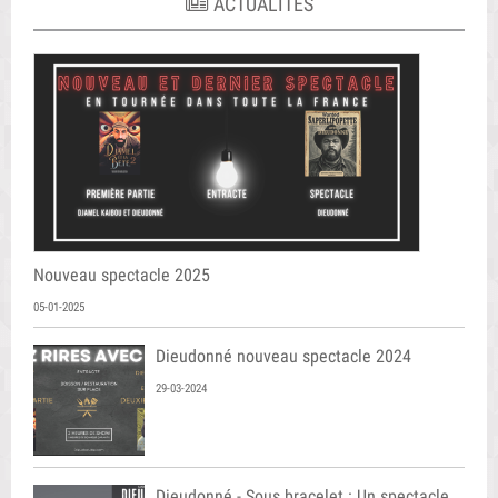
ACTUALITÉS
Nouveau spectacle 2025
05-01-2025
Dieudonné nouveau spectacle 2024
29-03-2024
Dieudonné - Sous bracelet : Un spectacle