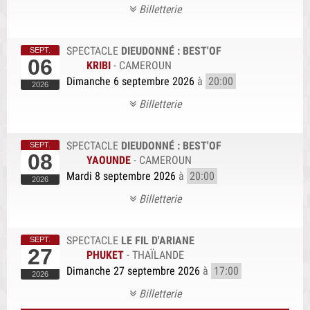
Billetterie
SPECTACLE
DIEUDONNÉ : BEST'OF
06
KRIBI
-
CAMEROUN
Dimanche 6 septembre 2026
à
20:00
Billetterie
SPECTACLE
DIEUDONNÉ : BEST'OF
08
YAOUNDE
-
CAMEROUN
Mardi 8 septembre 2026
à
20:00
Billetterie
SPECTACLE
LE FIL D'ARIANE
27
PHUKET
-
THAÏLANDE
Dimanche 27 septembre 2026
à
17:00
Billetterie