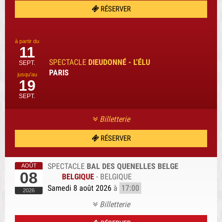
RÉSERVER
à partir du
11
SPECTACLE
DIEUDONNÉ - L'ÉLU
SEPT.
PARIS
jusqu'au
19
SEPT.
Billetterie
RÉSERVER
SPECTACLE
BAL DES QUENELLES BELGE
08
BELGIQUE
-
BELGIQUE
Samedi 8 août 2026
à
17:00
Billetterie