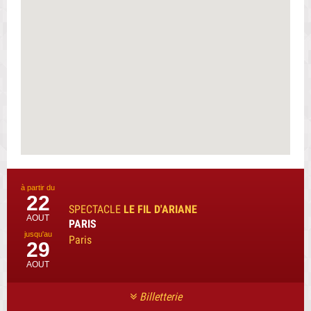
à partir du
22
SPECTACLE
LE FIL D'ARIANE
AOÛT
PARIS
jusqu'au
Paris
29
AOÛT
Billetterie