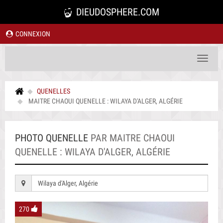
DIEUDOSPHERE.COM
CONNEXION
Toggle
navigat
QUENELLES
MAITRE CHAOUI QUENELLE : WILAYA D'ALGER, ALGÉRIE
PHOTO QUENELLE
PAR MAITRE CHAOUI
QUENELLE : WILAYA D'ALGER, ALGÉRIE
Wilaya d'Alger, Algérie
270