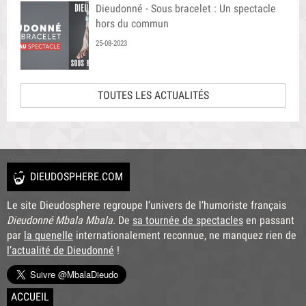
Dieudonné - Sous bracelet : Un spectacle
hors du commun
25-08-2023
TOUTES LES ACTUALITÉS
DIEUDOSPHERE.COM
Le site Dieudosphere regroupe l’univers de l’humoriste français
Dieudonné Mbala Mbala
. De
sa tournée de spectacles
en passant
par
la quenelle
internationalement reconnue, ne manquez rien de
l’actualité de Dieudonné
!
ACCUEIL