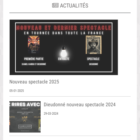
ACTUALITÉS
Nouveau spectacle 2025
05-01-2025
Dieudonné nouveau spectacle 2024
29-03-2024