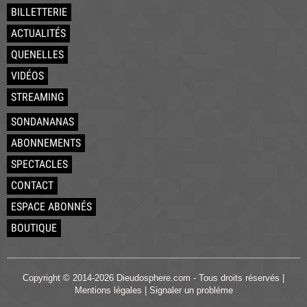
BILLETTERIE
ACTUALITÉS
QUENELLES
VIDÉOS
STREAMING
SONDANANAS
ABONNEMENTS
SPECTACLES
CONTACT
ESPACE ABONNÉS
BOUTIQUE
Copyright © 2014-2026 Dieudosphere.com - Tous droits réservés |
Mentions légales
|
Signaler un probléme