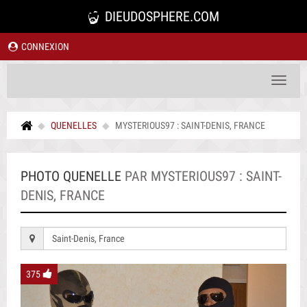
DIEUDOSPHERE.COM
CONNEXION
Toggle
navigat
QUENELLES
MYSTERIOUS97 : SAINT-DENIS, FRANCE
PHOTO QUENELLE
PAR MYSTERIOUS97 : SAINT-
DENIS, FRANCE
Saint-Denis, France
375