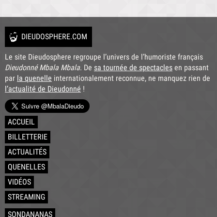
DIEUDOSPHERE.COM
Le site Dieudosphere regroupe l’univers de l’humoriste français
Dieudonné Mbala Mbala
. De
sa tournée de spectacles
en passant
par
la quenelle
internationalement reconnue, ne manquez rien de
l’actualité de Dieudonné
!
ACCUEIL
BILLETTERIE
ACTUALITÉS
QUENELLES
VIDÉOS
STREAMING
SONDANANAS