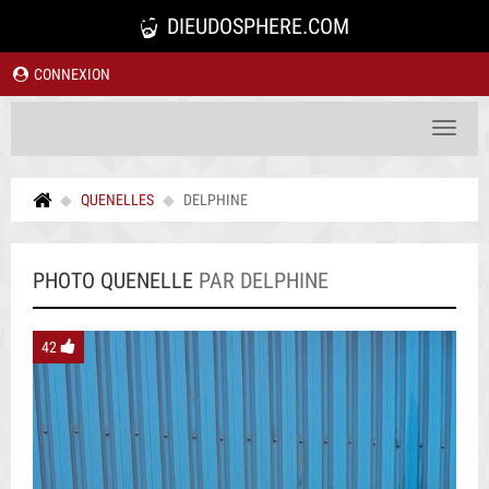
DIEUDOSPHERE.COM
CONNEXION
Toggle
navigat
QUENELLES
DELPHINE
PHOTO QUENELLE
PAR DELPHINE
42