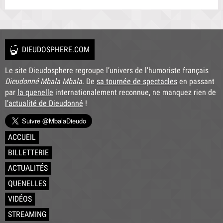
DIEUDOSPHERE.COM
Le site Dieudosphere regroupe l’univers de l’humoriste français
Dieudonné Mbala Mbala
. De
sa tournée de spectacles
en passant
par
la quenelle
internationalement reconnue, ne manquez rien de
l’actualité de Dieudonné
!
ACCUEIL
BILLETTERIE
ACTUALITÉS
QUENELLES
VIDÉOS
STREAMING