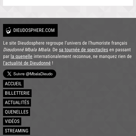
DIEUDOSPHERE.COM
Le site Dieudosphere regroupe l’univers de l’humoriste français
Dieudonné Mbala Mbala
. De
sa tournée de spectacles
en passant
par
la quenelle
internationalement reconnue, ne manquez rien de
l’actualité de Dieudonné
!
ACCUEIL
BILLETTERIE
ACTUALITÉS
QUENELLES
VIDÉOS
STREAMING