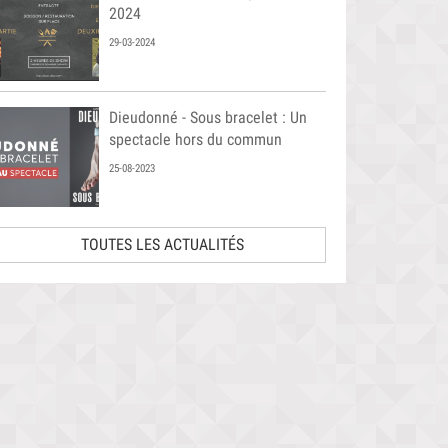
2024
29-03-2024
Dieudonné - Sous bracelet : Un
spectacle hors du commun
25-08-2023
TOUTES LES ACTUALITÉS