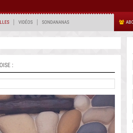
LLES
VIDÉOS
SONDANANAS
AB
ISE :