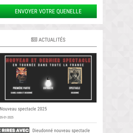
ENVOYER VOTRE QUENELLE
ACTUALITÉS
Nouveau spectacle 2025
05-01-2025
Dieudonné nouveau spectacle