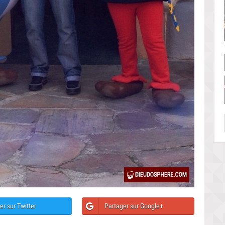
er sur Twitter
Partager sur Google+