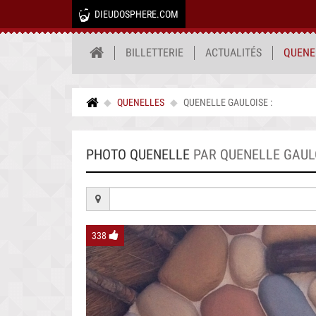
DIEUDOSPHERE.COM
BILLETTERIE
ACTUALITÉS
QUENE
QUENELLES
QUENELLE GAULOISE :
PHOTO QUENELLE
PAR QUENELLE GAULO
338