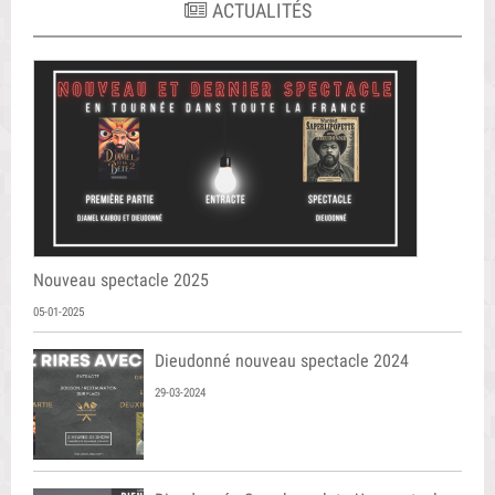
ACTUALITÉS
Nouveau spectacle 2025
05-01-2025
Dieudonné nouveau spectacle 2024
29-03-2024