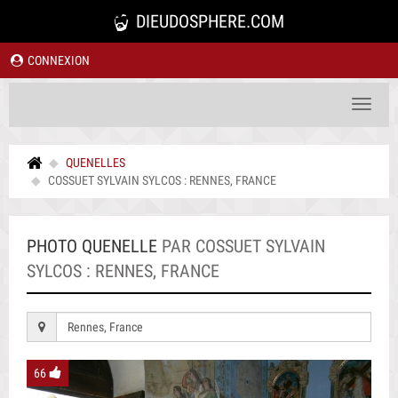
DIEUDOSPHERE.COM
CONNEXION
Toggle
navigat
QUENELLES
COSSUET SYLVAIN SYLCOS : RENNES, FRANCE
PHOTO QUENELLE
PAR COSSUET SYLVAIN
SYLCOS : RENNES, FRANCE
Rennes, France
66