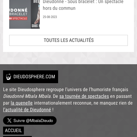
Dieudonné - Sous bracelet : Un spectacle
hors du commun
25-08-2023
TOUTES LES ACTUALITÉS
DIEUDOSPHERE.COM
Le site Dieudosphere regroupe l’univers de l’humoriste français
Dieudonné Mbala Mbala
. De
sa tournée de spectacles
en passant
par
la quenelle
internationalement reconnue, ne manquez rien de
l’actualité de Dieudonné
!
ACCUEIL