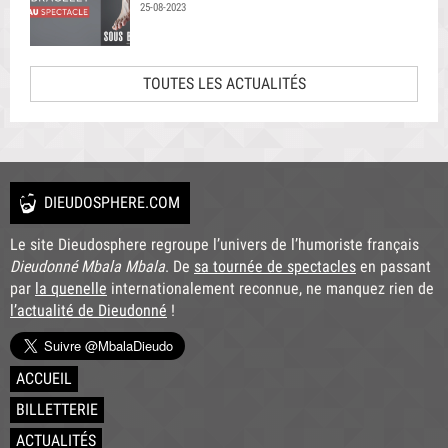
25-08-2023
TOUTES LES ACTUALITÉS
DIEUDOSPHERE.COM
Le site Dieudosphere regroupe l’univers de l’humoriste français
Dieudonné Mbala Mbala
. De
sa tournée de spectacles
en passant
par
la quenelle
internationalement reconnue, ne manquez rien de
l’actualité de Dieudonné
!
ACCUEIL
BILLETTERIE
ACTUALITÉS