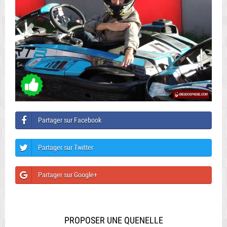
Partager sur Facebook
Partager sur Twitter
Partager sur Google+
PROPOSER UNE QUENELLE