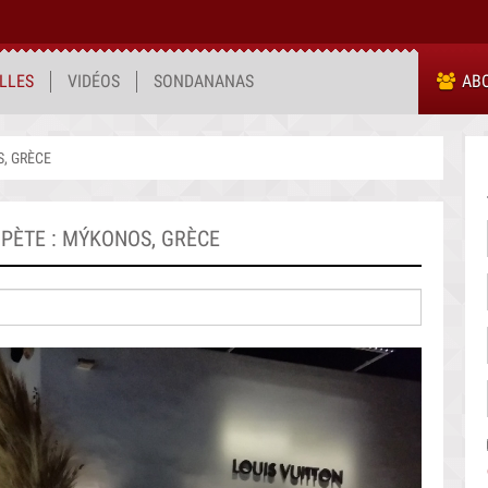
LLES
VIDÉOS
SONDANANAS
AB
, GRÈCE
PÈTE : MÝKONOS, GRÈCE