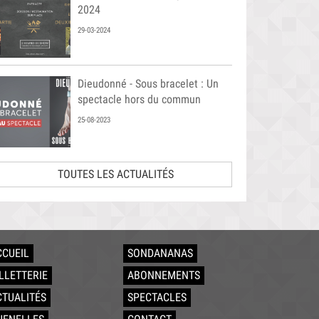
2024
29-03-2024
Dieudonné - Sous bracelet : Un
spectacle hors du commun
25-08-2023
TOUTES LES ACTUALITÉS
CCUEIL
SONDANANAS
ILLETTERIE
ABONNEMENTS
CTUALITÉS
SPECTACLES