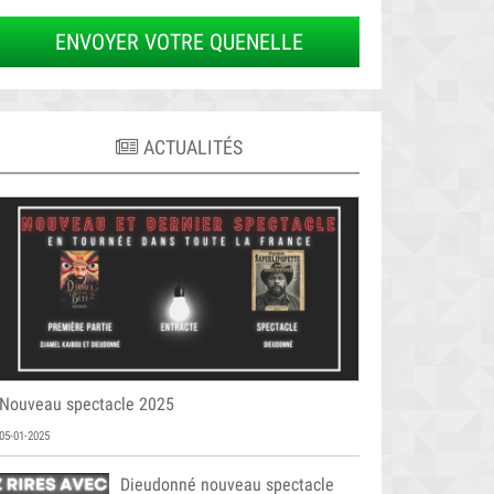
ENVOYER VOTRE QUENELLE
ACTUALITÉS
Nouveau spectacle 2025
05-01-2025
Dieudonné nouveau spectacle