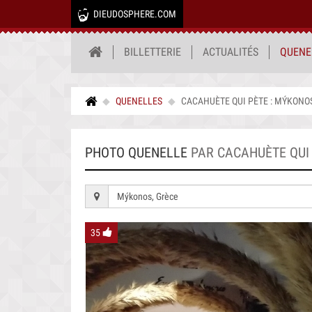
DIEUDOSPHERE.COM
BILLETTERIE
ACTUALITÉS
QUENE
QUENELLES
CACAHUÈTE QUI PÈTE : MÝKONOS
PHOTO QUENELLE
PAR CACAHUÈTE QUI 
Mýkonos, Grèce
35