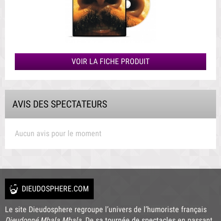
VOIR LA FICHE PRODUIT
AVIS DES SPECTATEURS
Aucun avis pour le moment
DIEUDOSPHERE.COM
Le site Dieudosphere regroupe l’univers de l’humoriste français
Dieudonné Mbala Mbala
. De
sa tournée de spectacles
en passant