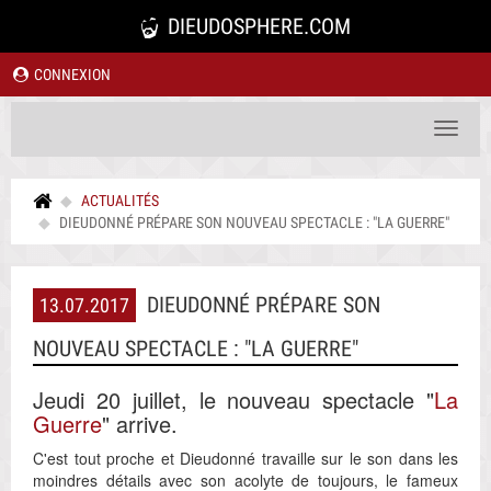
DIEUDOSPHERE.COM
CONNEXION
Toggle
navigat
ACTUALITÉS
DIEUDONNÉ PRÉPARE SON NOUVEAU SPECTACLE : "LA GUERRE"
DIEUDONNÉ PRÉPARE SON
13.07.2017
NOUVEAU SPECTACLE : "LA GUERRE"
Jeudi 20 juillet, le nouveau spectacle "
La
Guerre
" arrive.
C'est tout proche et Dieudonné travaille sur le son dans les
moindres détails avec son acolyte de toujours, le fameux