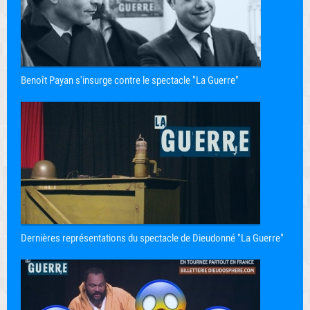
Benoît Payan s'insurge contre le spectacle "La Guerre"
Dernières représentations du spectacle de Dieudonné "La Guerre"