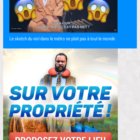
Le sketch du viol dans le métro ne plait pas à tout le monde