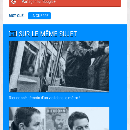
Partager sur Google+
MOT-CLÉ :
LA GUERRE
SUR LE MÊME SUJET
Dieudonné, témoin d'un viol dans le métro !