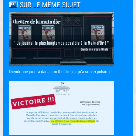
SUR LE MÊME SUJET
Dieudonné jouera dans son théâtre jusqu'à son expulsion !