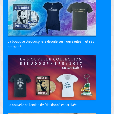
La boutique Dieudosphère dévoile ses nouveautés... et ses
promos !
La nouvelle collection de Dieudonné est arrivée !