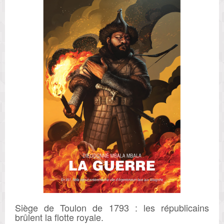
Siège de Toulon de 1793 : les républicains
brûlent la flotte royale.