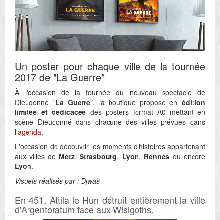
Un poster pour chaque ville de la tournée
2017 de "La Guerre"
À l'occasion de la tournée du nouveau spectacle de
Dieudonné "
La Guerre
", la boutique propose en
édition
limitée et dédicacée
des posters format A0 mettant en
scène Dieudonné dans chacune des villes prévues dans
l'
agenda
.
L'occasion de découvrir les moments d'histoires appartenant
aux villes de
Metz
,
Strasbourg
,
Lyon
,
Rennes
ou encore
Lyon
.
Visuels réalisés par : Djwas
En 451, Attila le Hun détruit entièrement la ville
d'Argentoratum face aux Wisigoths.