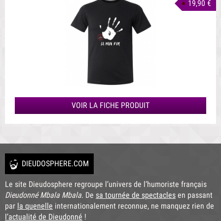
19,90 €
VOIR LA FICHE PRODUIT
DIEUDOSPHERE.COM
Le site Dieudosphere regroupe l’univers de l’humoriste français
Dieudonné Mbala Mbala
. De
sa tournée de spectacles
en passant
par
la quenelle
internationalement reconnue, ne manquez rien de
l’actualité de Dieudonné
!